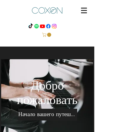
Добро
пожаловать
Начало вашего путешествия