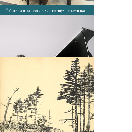
Другие увлечения
“У меня в картинах часто звучит музыка и
появляются образы, когда я играю. В каждом
виде искусства, будь то музыка, графика,
танец, театр, скульптура или архитектура,
присутствует тот же принцип баланса,
движения и гармонии... истинная суть
творчества.”