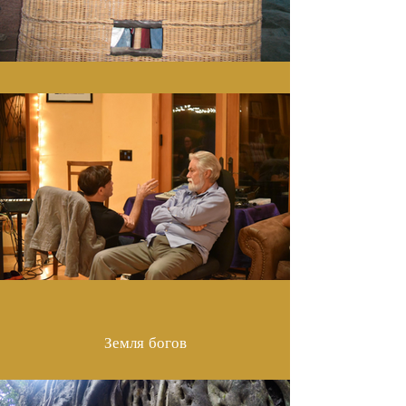
Земля богов