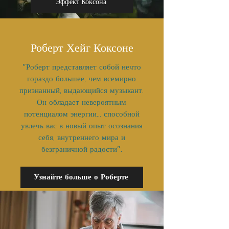
Эффект Коксона
Роберт Хейг Коксоне
"Роберт представляет собой нечто
гораздо большее, чем всемирно
признанный, выдающийся музыкант.
Он обладает невероятным
потенциалом энергии... способной
увлечь вас в новый опыт осознания
себя, внутреннего мира и
безграничной радости".
Узнайте больше о Роберте