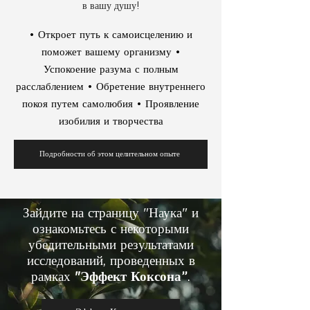
в вашу душу!
• Откроет путь к самоисцелению и
поможет вашему организму •
Успокоение разума с полным
расслаблением • Обретение внутреннего
покоя путем самолюбия • Проявление
изобилия и творчества
Подробности об этом целительном опыте
Зайдите на страницу "Наука" и
ознакомьтесь с некоторыми
убедительными результатами
исследований, проведенных в
рамках
"Эффект Коксона”
.